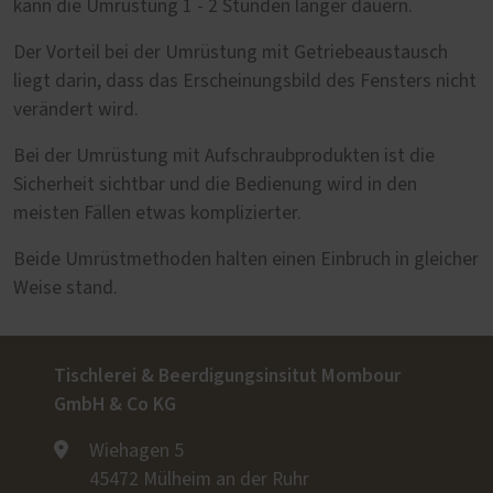
kann die Umrüstung 1 - 2 Stunden länger dauern.
Der Vorteil bei der Umrüstung mit Getriebeaustausch
liegt darin, dass das Erscheinungsbild des Fensters nicht
verändert wird.
Bei der Umrüstung mit Aufschraubprodukten ist die
Sicherheit sichtbar und die Bedienung wird in den
meisten Fällen etwas komplizierter.
Beide Umrüstmethoden halten einen Einbruch in gleicher
Weise stand.
Tischlerei & Beerdigungsinsitut Mombour
GmbH & Co KG
Wiehagen 5
45472 Mülheim an der Ruhr