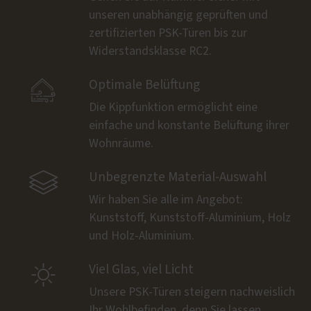
unseren unabhängig geprüften und
zertifizierten PSK-Türen bis zur
Widerstandsklasse RC2.

Optimale Belüftung
Die Kippfunktion ermöglicht eine
einfache und konstante Belüftung ihrer
Wohnräume.

Unbegrenzte Material-Auswahl
Wir haben Sie alle im Angebot:
Kunststoff, Kunststoff-Aluminium, Holz
und Holz-Aluminium.

Viel Glas, viel Licht
Unsere PSK-Türen steigern nachweislich
Ihr Wohlbefinden, denn Sie lassen