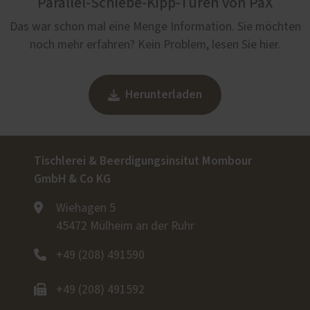
Parallel-Schiebe-Kipp-Türen von PaX
Das war schon mal eine Menge Information. Sie möchten
noch mehr erfahren? Kein Problem, lesen Sie hier.
Herunterladen
Tischlerei & Beerdigungsinsitut Mombour
GmbH & Co KG
Wiehagen 5
45472 Mülheim an der Ruhr
+49 (208) 491590
+49 (208) 491592