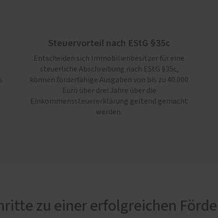
Steuervorteil nach EStG §35c
Entscheiden sich Immobilienbesitzer für eine
steuerliche Abschreibung nach EStG §35c,
s
können förderfähige Ausgaben von bis zu 40.000
Euro über drei Jahre über die
Einkommenssteuererklärung geltend gemacht
werden.
hritte zu einer erfolgreichen Förd