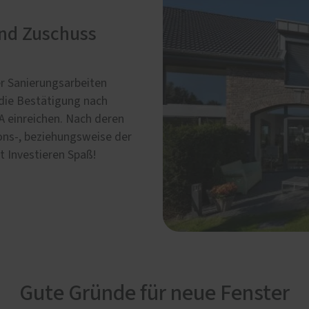
und Zuschuss
r Sanierungsarbeiten
e die Bestätigung nach
A einreichen. Nach deren
ions-, beziehungsweise der
 Investieren Spaß!
Gute Gründe für neue Fenster