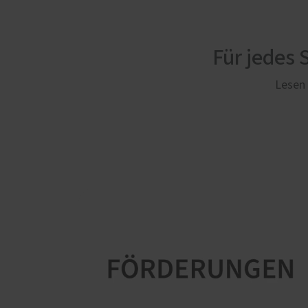
Für jedes
Lesen 