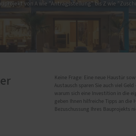
auprojekt von A wie "Antragsstellung" bis Z wie "Zusch
er
Keine Frage: Eine neue Haustür sowi
Austausch sparen Sie auch viel Geld 
warum sich eine Investition in die e
geben Ihnen hilfreiche Tipps an die 
Bezuschussung Ihres Bauprojekts ni