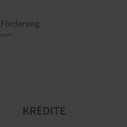
 Förderung
rhaben.