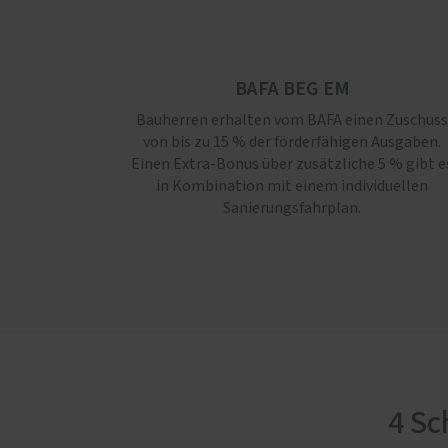
BAFA BEG EM
Bauherren erhalten vom BAFA einen Zuschuss
von bis zu 15 % der förderfähigen Ausgaben.
Einen Extra-Bonus über zusätzliche 5 % gibt e
in Kombination mit einem individuellen
Sanierungsfahrplan.
4 Sc