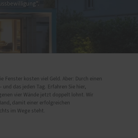
ussbewilligung".
e Fenster kosten viel Geld. Aber: Durch einen
– und das jeden Tag. Erfahren Sie hier,
igenen vier Wände jetzt doppelt lohnt. Wir
Hand, damit einer erfolgreichen
chts im Wege steht.