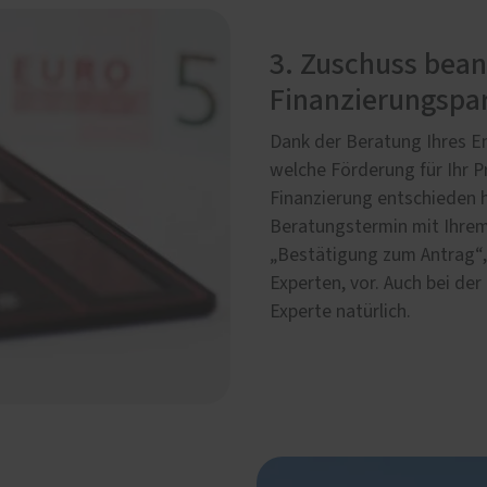
3. Zuschuss bea
Finanzierungspar
Dank der Beratung Ihres En
welche Förderung für Ihr Pr
Finanzierung entschieden h
Beratungstermin mit Ihrem
„Bestätigung zum Antrag“, 
Experten, vor. Auch bei de
Experte natürlich.