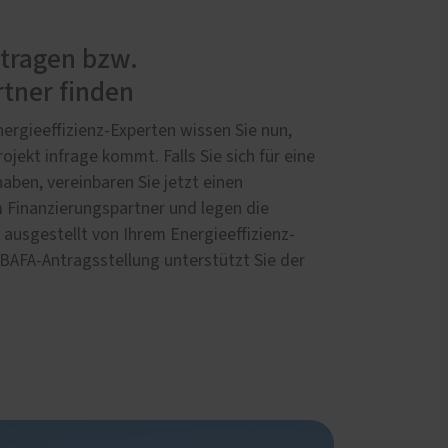
ntragen bzw.
tner finden
ergieeffizienz-Experten wissen Sie nun,
ojekt infrage kommt. Falls Sie sich für eine
aben, vereinbaren Sie jetzt einen
 Finanzierungspartner und legen die
ausgestellt von Ihrem Energieeffizienz-
r BAFA-Antragsstellung unterstützt Sie der