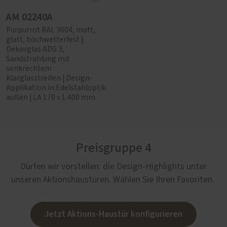
AM 02240A
Purpurrot RAL 3004, matt,
glatt, hochwetterfest |
Dekorglas ADG 3,
Sandstrahlung mit
senkrechtem
Klarglasstreifen | Design-
Applikation in Edelstahloptik
außen | LA 170 x 1.400 mm
Preisgruppe 4
Dürfen wir vorstellen: die Design-Highlights unter
unseren Aktionshaustüren. Wählen Sie Ihren Favoriten.
Jetzt Aktions-Haustür konfigurieren