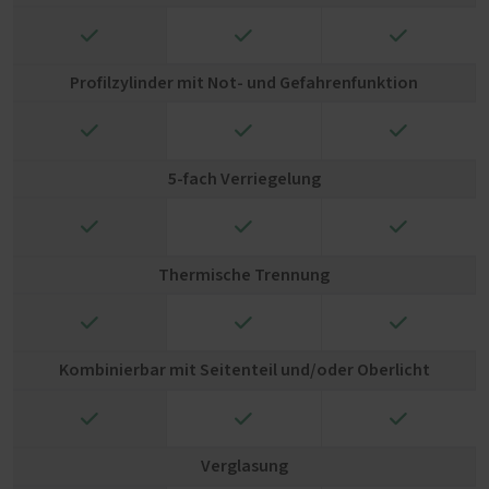
✓
✓
✓
Profilzylinder mit Not- und Gefahrenfunktion
✓
✓
✓
5-fach Verriegelung
✓
✓
✓
Thermische Trennung
✓
✓
✓
Kombinierbar mit Seitenteil und/oder Oberlicht
✓
✓
✓
Verglasung