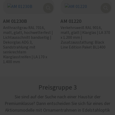
AM 01230B
AM 01220
Anthrazitgrau RAL 7016,
Verkehrsweiß RAL 9016,
matt, glatt, hochwetterfest |
matt, glatt | Klarglas | LA 370
Lichtausschnitt bandseitig |
x 1.200 mm |
Dekorglas ADG 3,
Zusatzausstattung: Black
Sandstrahlung mit
Line Edition Paket BL1400
senkrechtem
Klarglasstreifen | LA 170 x
1.400 mm
Preisgruppe 3
Sie sind auf der Suche nach einer Haustür der
Premiumklasse? Dann entscheiden Sie sich für eines der
Aktionsmodelle mit Ornamentrahmen in Edelstahloptik