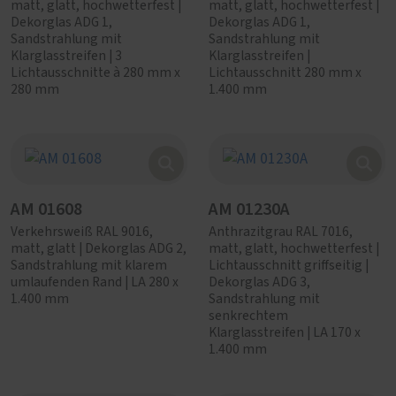
matt, glatt, hochwetterfest |
matt, glatt, hochwetterfest |
Dekorglas ADG 1,
Dekorglas ADG 1,
Sandstrahlung mit
Sandstrahlung mit
Klarglasstreifen | 3
Klarglasstreifen |
Lichtausschnitte à 280 mm x
Lichtausschnitt 280 mm x
280 mm
1.400 mm
AM 01608
AM 01230A
Verkehrsweiß RAL 9016,
Anthrazitgrau RAL 7016,
matt, glatt | Dekorglas ADG 2,
matt, glatt, hochwetterfest |
Sandstrahlung mit klarem
Lichtausschnitt griffseitig |
umlaufenden Rand | LA 280 x
Dekorglas ADG 3,
1.400 mm
Sandstrahlung mit
senkrechtem
Klarglasstreifen | LA 170 x
1.400 mm