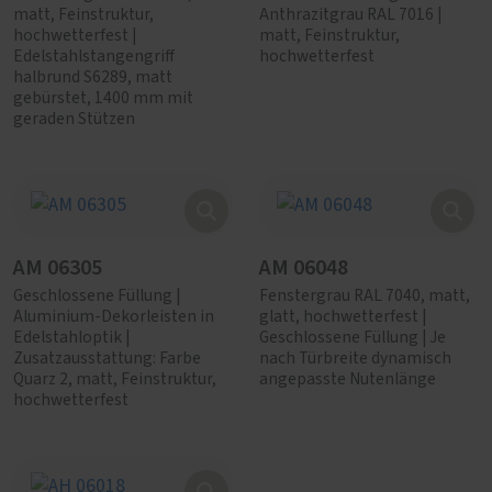
matt, Feinstruktur,
Anthrazitgrau RAL 7016 |
hochwetterfest |
matt, Feinstruktur,
Edelstahlstangengriff
hochwetterfest
halbrund S6289, matt
gebürstet, 1400 mm mit
geraden Stützen
AM 06305
AM 06048
Geschlossene Füllung |
Fenstergrau RAL 7040, matt,
Aluminium-Dekorleisten in
glatt, hochwetterfest |
Edelstahloptik |
Geschlossene Füllung | Je
Zusatzausstattung: Farbe
nach Türbreite dynamisch
Quarz 2, matt, Feinstruktur,
angepasste Nutenlänge
hochwetterfest