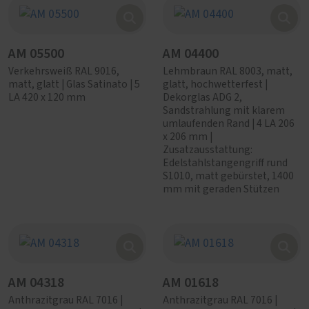
AM 05500
AM 04400
Verkehrsweiß RAL 9016,
Lehmbraun RAL 8003, matt,
matt, glatt | Glas Satinato | 5
glatt, hochwetterfest |
LA 420 x 120 mm
Dekorglas ADG 2,
Sandstrahlung mit klarem
umlaufenden Rand | 4 LA 206
x 206 mm |
Zusatzausstattung:
Edelstahlstangengriff rund
S1010, matt gebürstet, 1400
mm mit geraden Stützen
AM 04318
AM 01618
Anthrazitgrau RAL 7016 |
Anthrazitgrau RAL 7016 |