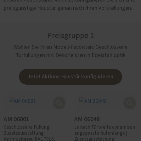
unseren Aktionstüren von PaX konfigurieren Sie sich eine
preisgünstige Haustür genau nach Ihren Vorstellungen.
Preisgruppe 1
Wählen Sie Ihren Modell-Favoriten: Geschlossene
Türfüllungen mit Dekorleisten in Edelstahloptik
Jetzt Aktions-Haustür konfigurieren
AM 06001
AM 06048
Geschlossene Füllung |
Je nach Türbreite dynamisch
Zusatzausstattung:
angepasste Nutenlänge |
Anthrazitgrau RAL 7016,
Zusatzausstattung: