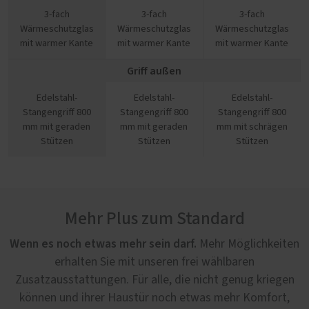
3-fach
3-fach
3-fach
Wärmeschutzglas
Wärmeschutzglas
Wärmeschutzglas
mit warmer Kante
mit warmer Kante
mit warmer Kante
Griff außen
Edelstahl-
Edelstahl-
Edelstahl-
Stangengriff 800
Stangengriff 800
Stangengriff 800
mm mit geraden
mm mit geraden
mm mit schrägen
Stützen
Stützen
Stützen
Mehr Plus zum Standard
Wenn es noch etwas mehr sein darf.
Mehr Möglichkeiten
erhalten Sie mit unseren frei wählbaren
Zusatzausstattungen. Für alle, die nicht genug kriegen
können und ihrer Haustür noch etwas mehr Komfort,