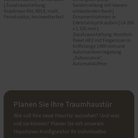
| Zusatzausstattung:
Sandstrahlung mit klarem
Graubraun RAL 8019, matt,
umlaufenden Rand |
Feinstruktur, hochwetterfest
Ornamentrahmen in
Edelstahloptik außen | LA 260
x 1.335 mm |
Zusatzausstattung: Komfort-
Paket AK2 mit Fingerscan in
Griffstange 1400 mm und
Automatikverriegelung
„PaXseculock“,
Automatiköffner
Planen Sie Ihre Traumhaustür
Wie soll Ihre neue Haustür aussehen? Und was
soll sie können? Planen Sie mit unserem
Haustüren-Konfigurator Ihr individuelles