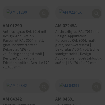
AM 01290
AM 02245A
Anthrazitgrau RAL 7016 mit
Anthrazitgrau RAL 7016 mit
Design-Applikation
Design-Applikation
Purpurrot RAL 3004, matt,
Purpurrot RAL 3004, matt,
glatt, hochwetterfest |
glatt, hochwetterfest |
Dekorglas ADG 4,
Dekorglas ADG 4, vollflächig
vollflächig sandgestrahlt |
sandgestrahlt | Design-
Design-Applikation in
Applikation in Edelstahloptik
Edelstahloptik außen | LA 170
außen | LA 170 x 1.400 mm
x 1.400 mm
AM 04342
AM 04391