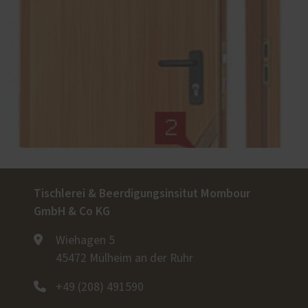
Tischlerei & Beerdigungsinsitut Mombour
GmbH & Co KG
Wiehagen 5
45472 Mülheim an der Ruhr
+49 (208) 491590