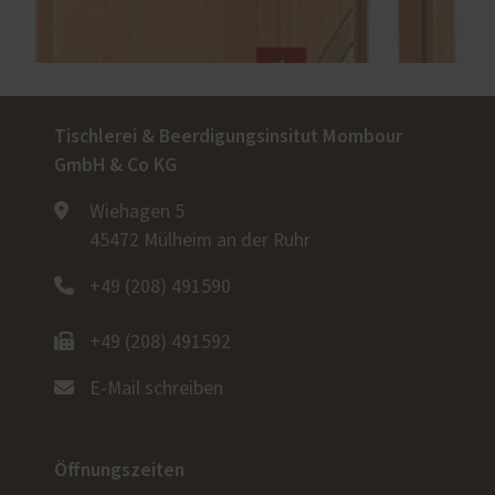
Tischlerei & Beerdigungsinsitut Mombour
GmbH & Co KG
Wiehagen 5
45472 Mülheim an der Ruhr
+49 (208) 491590
+49 (208) 491592
E-Mail schreiben
Öffnungszeiten