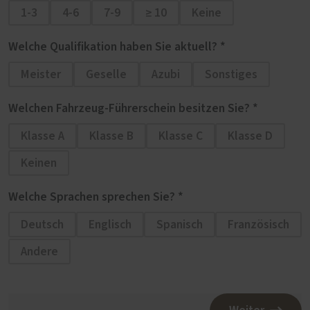
1-3
4-6
7-9
≥ 10
Keine
Welche
Qualifikation
haben Sie aktuell? *
Meister
Geselle
Azubi
Sonstiges
Welchen Fahrzeug-Führerschein besitzen Sie? *
Klasse A
Klasse B
Klasse C
Klasse D
Keinen
Welche Sprachen sprechen Sie? *
Deutsch
Englisch
Spanisch
Französisch
Andere