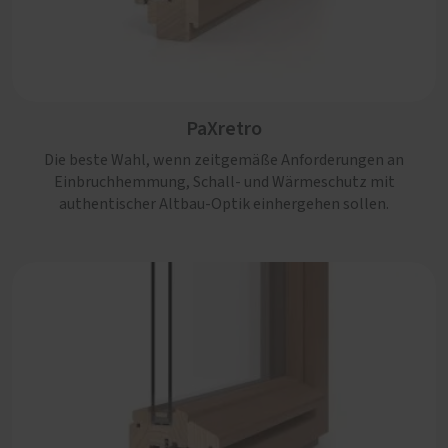
PaXcontur
Nicht nur die klassische Anmutung überzeugt bei diesem
PaXretro
Profil. Auch die große Bandbreite der möglichen
Ausstattungen ist einzigartig.
Die beste Wahl, wenn zeitgemäße Anforderungen an
Einbruchhemmung, Schall- und Wärmeschutz mit
authentischer Altbau-Optik einhergehen sollen.