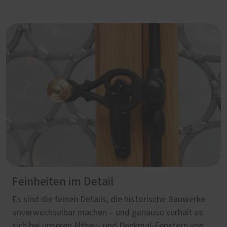
Feinheiten im Detail
Es sind die feinen Details, die historische Bauwerke
unverwechselbar machen – und genauso verhält es
sich bei unseren Altbau- und Denkmal-Fenstern von