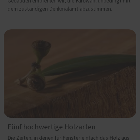
Gebäuden empfehlen wir, die Farbwahl unbedingt mit
dem zuständigen Denkmalamt abzustimmen.
Fünf hochwertige Holzarten
Die Zeiten, in denen für Fenster einfach das Holz aus