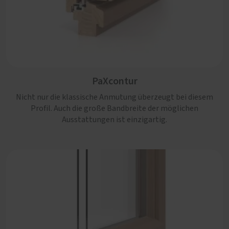
PaXretro
Die beste Wahl, wenn zeitgemäße Anforderungen an
PaXcontur
Einbruchhemmung, Schall- und Wärmeschutz mit
authentischer Altbau-Optik einhergehen sollen.
Nicht nur die klassische Anmutung überzeugt bei diesem
Profil. Auch die große Bandbreite der möglichen
Ausstattungen ist einzigartig.