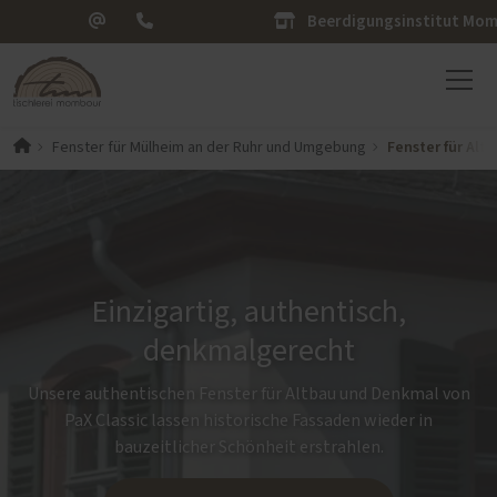
Beerdigungsinstitut Mo
Fenster für Al
Fenster für Mülheim an der Ruhr und Umgebung
Einzigartig, authentisch,
denkmalgerecht
Unsere authentischen Fenster für Altbau und Denkmal von
PaX Classic lassen historische Fassaden wieder in
bauzeitlicher Schönheit erstrahlen.