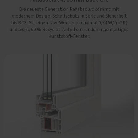
bis RC3. Mit einem Uw-Wert von maximal 0,74 W/(m2K)
Die neueste Generation PaXabsolut kommt mit
und bis zu 60 % Recyclat-Anteil ein rundum nachhaltiges
modernem Design, Schallschutz in Serie und Sicherheit
Kunststoff-Fenster.
bis RC3. Mit einem Uw-Wert von maximal 0,74 W/(m2K)
und bis zu 60 % Recyclat-Anteil ein rundum nachhaltiges
Kunststoff-Fenster.