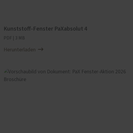
Angebot für eine jährliche Fensterpflege.
Kunststoff-Fenster PaXabsolut 4
PDF | 3 MB
Herunterladen