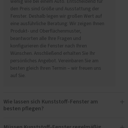
wenig wie bei einem Auto. Entscheidend für
den Preis sind Größe und Ausstattung der
Fenster. Deshalb legen wir großen Wert auf
eine ausführliche Beratung: Wir zeigen Ihnen
Produkt- und Oberflächenmuster,
beantworten alle Ihre Fragen und
konfigurieren die Fenster nach Ihren
Wünschen. Anschließend erhalten Sie Ihr
persönliches Angebot. Vereinbaren Sie am
besten gleich Ihren Termin – wir freuen uns
auf Sie.
Wie lassen sich Kunststoff-Fenster am
besten pflegen?
Müssen Kunststoff-Fenster regelmäßig
Für die Pflege unserer PaX-Kunststoff-Fenster