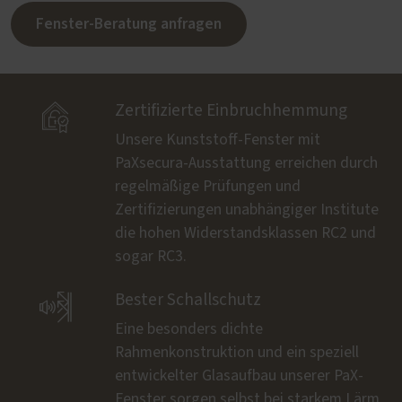
Fenster-Beratung anfragen

Zertifizierte Einbruchhemmung
Unsere Kunststoff-Fenster mit
PaXsecura-Ausstattung erreichen durch
regelmäßige Prüfungen und
Zertifizierungen unabhängiger Institute
die hohen Widerstandsklassen RC2 und
sogar RC3.

Bester Schallschutz
Eine besonders dichte
Rahmenkonstruktion und ein speziell
entwickelter Glasaufbau unserer PaX-
Fenster sorgen selbst bei starkem Lärm