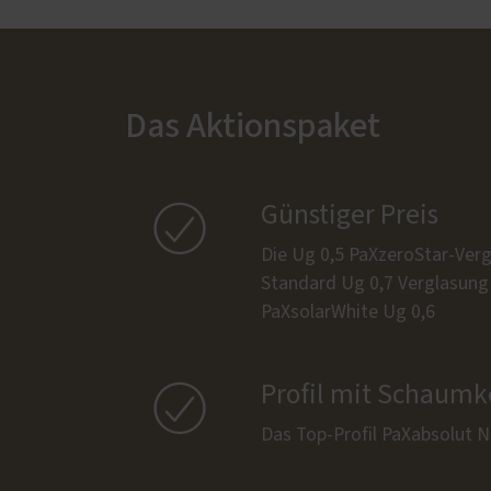
Das Aktionspaket

Günstiger Preis
Die Ug 0,5 PaXzeroStar-Verg
Standard Ug 0,7 Verglasung 
PaXsolarWhite Ug 0,6

Profil mit Schaumk
Das Top-Profil PaXabsolut