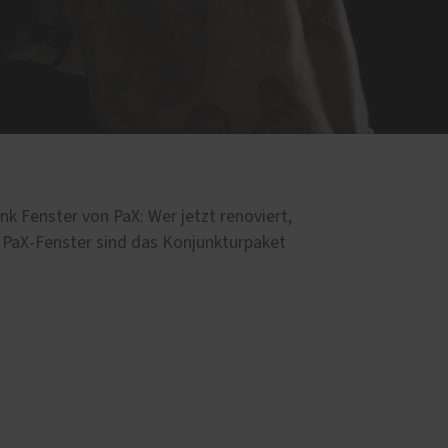
enster von PaX: Wer jetzt renoviert,
e PaX-Fenster sind das Konjunkturpaket