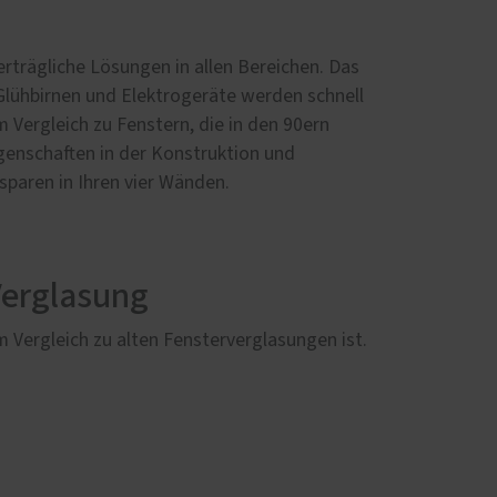
erträgliche Lösungen in allen Bereichen. Das
Glühbirnen und Elektrogeräte werden schnell
m Vergleich zu Fenstern, die in den 90ern
enschaften in der Konstruktion und
paren in Ihren vier Wänden.
erglasung
Vergleich zu alten Fensterverglasungen ist.