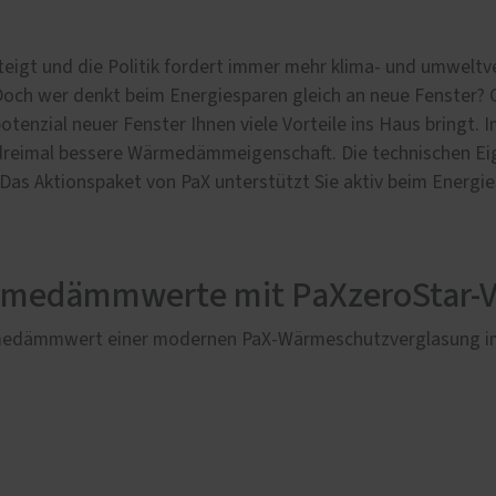
 steigt und die Politik fordert immer mehr klima- und umweltv
Doch wer denkt beim Energiesparen gleich an neue Fenster? 
tenzial neuer Fenster Ihnen viele Vorteile ins Haus bringt. I
dreimal bessere Wärmedämmeigenschaft. Die technischen Eig
as Aktionspaket von PaX unterstützt Sie aktiv beim Energies
rmedämmwerte mit PaXzeroStar-V
ärmedämmwert einer modernen PaX-Wärmeschutzverglasung im 