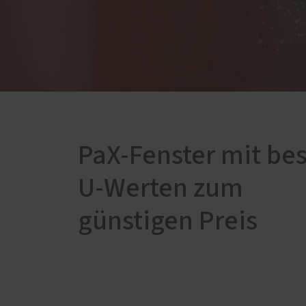
Innenausbau
PaX-Fenster mit be
U-Werten zum
günstigen Preis