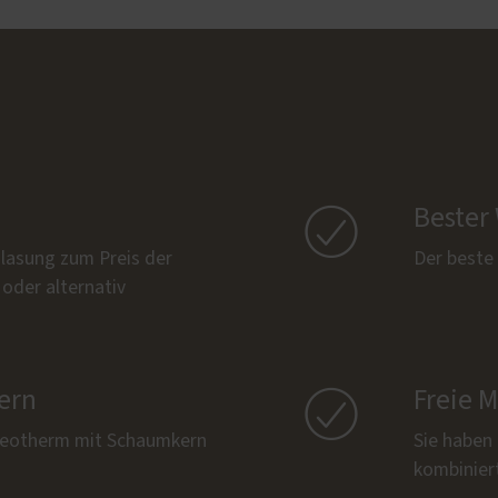

Bester
lasung zum Preis der
Der beste
oder alternativ
ern

Freie 
 Neotherm mit Schaumkern
Sie haben
kombinier