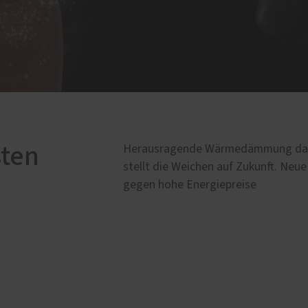
sten
Herausragende Wärmedämmung dank F
stellt die Weichen auf Zukunft. Neu
gegen hohe Energiepreise