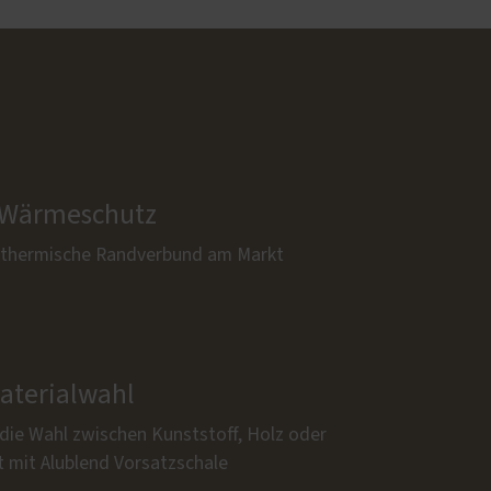
 Wärmeschutz
 thermische Randverbund am Markt
Materialwahl
 die Wahl zwischen Kunststoff, Holz oder
t mit Alublend Vorsatzschale