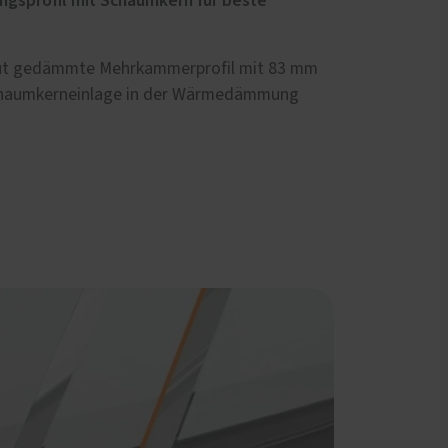
ngsprofil mit Schaumkern für beste
gut gedämmte Mehrkammerprofil mit 83 mm
Schaumkerneinlage in der Wärmedämmung