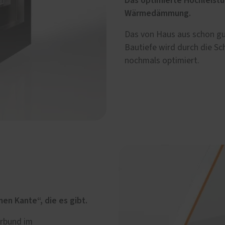
Das optimierte Hochleistu
Wärmedämmung.
Das von Haus aus schon 
Bautiefe wird durch die 
nochmals optimiert.
n Kante“, die es gibt.
erbund im