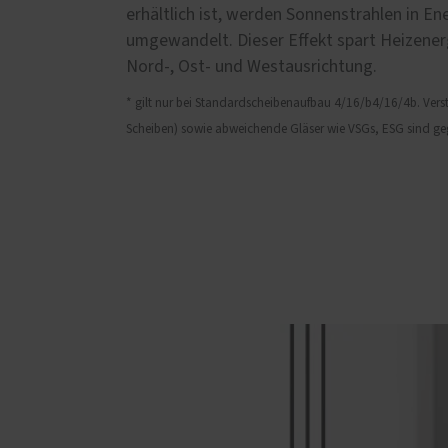
erhältlich ist, werden Sonnenstrahlen in E
umgewandelt. Dieser Effekt spart Heizene
Nord-, Ost- und Westausrichtung.
* gilt nur bei Standardscheibenaufbau 4/16/b4/16/4b. Verst
Scheiben) sowie abweichende Gläser wie VSGs, ESG sind geg