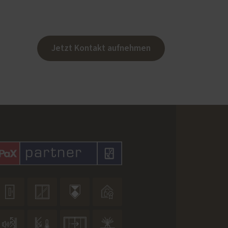
Jetzt Kontakt aufnehmen







