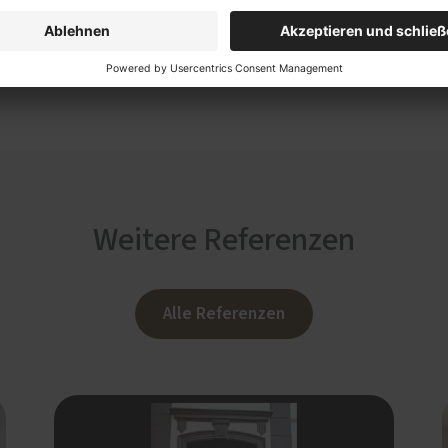
Weitere Referenzen
Alle Referenzen