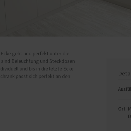
 Ecke geht und perfekt unter die
k sind Beleuchtung und Steckdosen
dividuell und bis in die letzte Ecke
Deta
chrank passt sich perfekt an den
Ausfü
Ort:
M
D