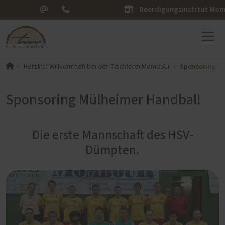
Beerdigungsinstitut Mo
Sponsoring Mü
Herzlich Willkommen bei der Tischlerei Mombour
Sponsoring Mülheimer Handball
Die erste Mannschaft des HSV-
Dümpten.