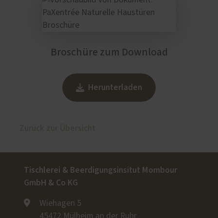
Broschüre zum Download
Herunterladen
Zurück zur Übersicht
Tischlerei & Beerdigungsinsitut Mombour
GmbH & Co KG
Wiehagen 5
45472 Mülheim an der Ruhr