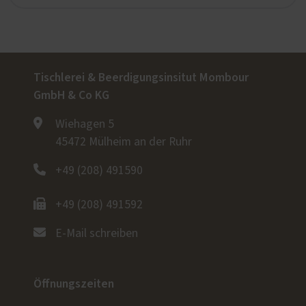
Tischlerei & Beerdigungsinsitut Mombour
GmbH & Co KG
Wiehagen 5
45472 Mülheim an der Ruhr
+49 (208) 491590
+49 (208) 491592
E-Mail schreiben
Öffnungszeiten