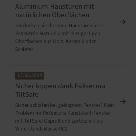
Aluminium-Haustüren mit
natürlichen Oberflächen
Entdecken Sie die neue Haustürenserie
PaXentrée Naturelle mit einzigartigen
Oberflächen aus Holz, Keramik oder
Schiefer
07.05.2024
Sicher kippen dank PaXsecura
TiltSafe
Sicher schlafen bei gekipptem Fenster? Kein
Problem für PaXsecura Kunststoff-Fenster
mit TiltSafe! Geprüft und zertifiziert bis
Widerstandsklasse RC2.