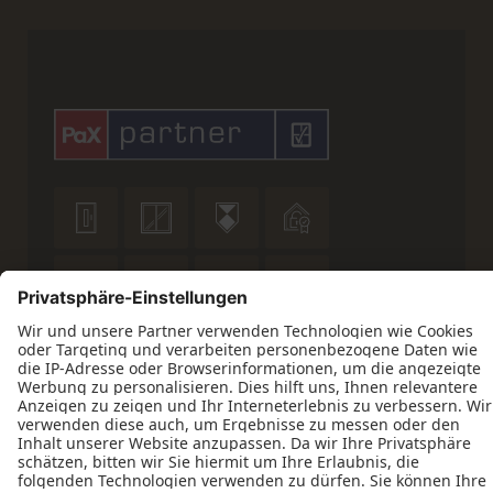










Datenschutz
Impressum
Kontakt