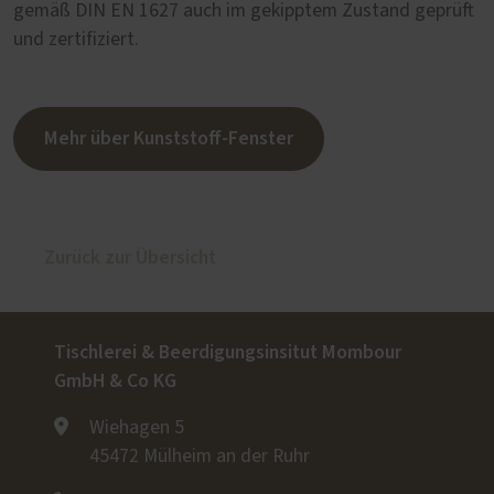
gemäß DIN EN 1627 auch im gekipptem Zustand geprüft
und zertifiziert.
Mehr über Kunststoff-Fenster
Zurück zur Übersicht
Tischlerei & Beerdigungsinsitut Mombour
GmbH & Co KG
Wiehagen 5
45472 Mülheim an der Ruhr